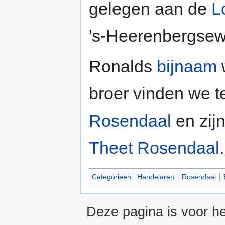
gelegen aan de
L
's-Heerenbergsew
Ronalds
bijnaam
broer vinden we 
Rosendaal
en zij
Theet Rosendaal
.
Categorieën
:
Handelaren
Rosendaal
Deze pagina is voor h