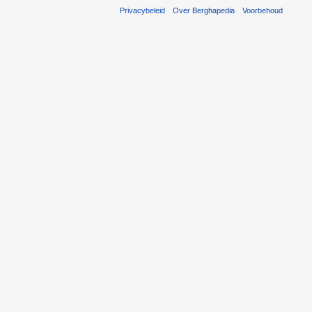
Privacybeleid
Over Berghapedia
Voorbehoud