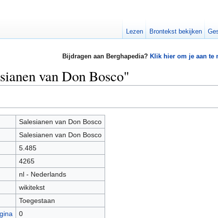
Lezen
Brontekst bekijken
Ges
Bijdragen aan Berghapedia?
Klik hier om je aan te
esianen van Don Bosco"
Salesianen van Don Bosco
Salesianen van Don Bosco
5.485
4265
nl - Nederlands
wikitekst
Toegestaan
gina
0