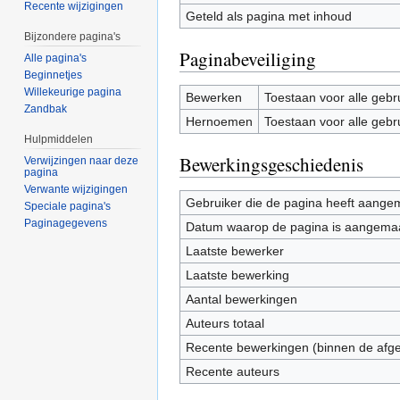
Recente wijzigingen
Geteld als pagina met inhoud
Bijzondere pagina's
Paginabeveiliging
Alle pagina's
Beginnetjes
Willekeurige pagina
Bewerken
Toestaan voor alle gebr
Zandbak
Hernoemen
Toestaan voor alle gebr
Hulpmiddelen
Bewerkingsgeschiedenis
Verwijzingen naar deze
pagina
Verwante wijzigingen
Gebruiker die de pagina heeft aange
Speciale pagina's
Paginagegevens
Datum waarop de pagina is aangema
Laatste bewerker
Laatste bewerking
Aantal bewerkingen
Auteurs totaal
Recente bewerkingen (binnen de afg
Recente auteurs