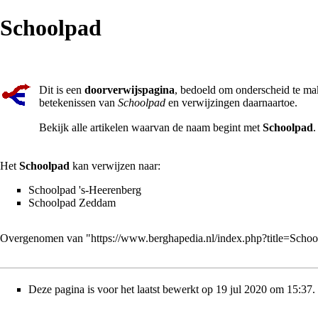
Schoolpad
Dit is een
doorverwijspagina
, bedoeld om onderscheid te ma
betekenissen van
Schoolpad
en verwijzingen daarnaartoe.
Bekijk alle artikelen waarvan de naam
begint met
Schoolpad
.
Het
Schoolpad
kan verwijzen naar:
Schoolpad 's-Heerenberg
Schoolpad Zeddam
Overgenomen van "
https://www.berghapedia.nl/index.php?title=Sch
Deze pagina is voor het laatst bewerkt op 19 jul 2020 om 15:37.