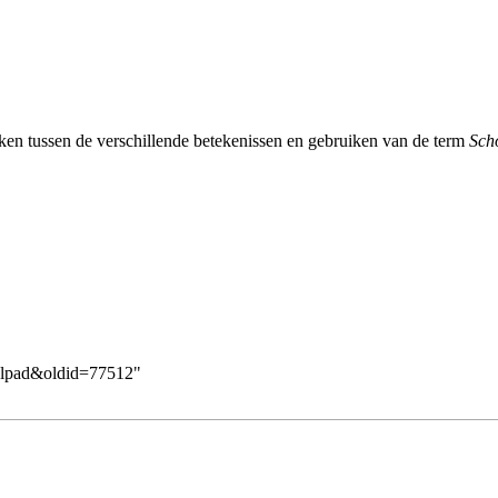
ken tussen de verschillende betekenissen en gebruiken van de term
Sch
oolpad&oldid=77512
"