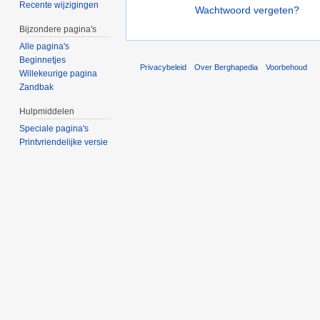
Recente wijzigingen
Wachtwoord vergeten?
Bijzondere pagina's
Alle pagina's
Beginnetjes
Privacybeleid
Over Berghapedia
Voorbehoud
Willekeurige pagina
Zandbak
Hulpmiddelen
Speciale pagina's
Printvriendelijke versie