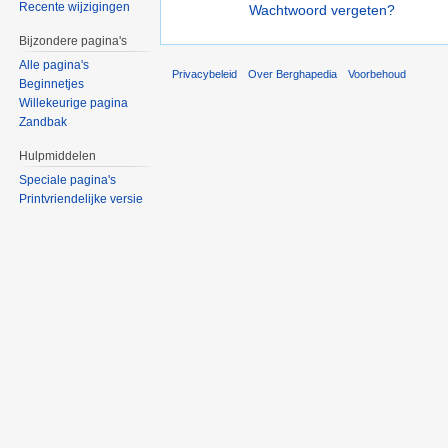
Recente wijzigingen
Wachtwoord vergeten?
Bijzondere pagina's
Alle pagina's
Privacybeleid
Over Berghapedia
Voorbehoud
Beginnetjes
Willekeurige pagina
Zandbak
Hulpmiddelen
Speciale pagina's
Printvriendelijke versie