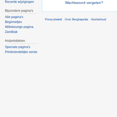
Recente wijzigingen
Wachtwoord vergeten?
Bijzondere pagina's
Alle pagina's
Privacybeleid
Over Berghapedia
Voorbehoud
Beginnetjes
Willekeurige pagina
Zandbak
Hulpmiddelen
Speciale pagina's
Printvriendelijke versie