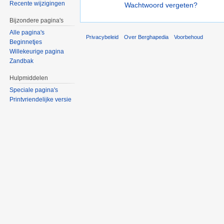
Recente wijzigingen
Wachtwoord vergeten?
Bijzondere pagina's
Alle pagina's
Privacybeleid
Over Berghapedia
Voorbehoud
Beginnetjes
Willekeurige pagina
Zandbak
Hulpmiddelen
Speciale pagina's
Printvriendelijke versie