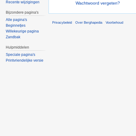
Recente wijzigingen
Wachtwoord vergeten?
Bijzondere pagina's
Alle pagina's
Privacybeleid
Over Berghapedia
Voorbehoud
Beginnetjes
Willekeurige pagina
Zandbak
Hulpmiddelen
Speciale pagina's
Printvriendelijke versie