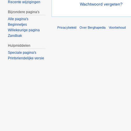
Recente wijzigingen
Wachtwoord vergeten?
Bijzondere pagina's
Alle pagina's
Beginnetjes
Privacybeleid
Over Berghapedia
Voorbehoud
Willekeurige pagina
Zandbak
Hulpmiddelen
Speciale pagina's
Printvriendelijke versie