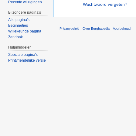
Recente wijzigingen
Wachtwoord vergeten?
Bijzondere pagina's
Alle pagina's
Beginnetjes
Privacybeleid
Over Berghapedia
Voorbehoud
Willekeurige pagina
Zandbak
Hulpmiddelen
Speciale pagina's
Printvriendelijke versie