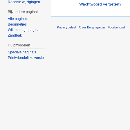
Recente wijzigingen
Wachtwoord vergeten?
Bijzondere pagina's
Alle pagina's
Beginnetjes
Privacybeleid
Over Berghapedia
Voorbehoud
Willekeurige pagina
Zandbak
Hulpmiddelen
Speciale pagina's
Printvriendelijke versie