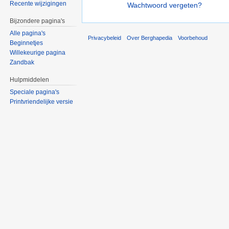
Recente wijzigingen
Wachtwoord vergeten?
Bijzondere pagina's
Alle pagina's
Privacybeleid
Over Berghapedia
Voorbehoud
Beginnetjes
Willekeurige pagina
Zandbak
Hulpmiddelen
Speciale pagina's
Printvriendelijke versie