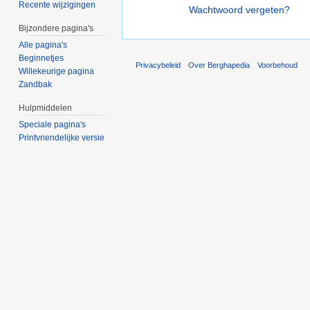
Recente wijzigingen
Wachtwoord vergeten?
Bijzondere pagina's
Alle pagina's
Beginnetjes
Privacybeleid
Over Berghapedia
Voorbehoud
Willekeurige pagina
Zandbak
Hulpmiddelen
Speciale pagina's
Printvriendelijke versie