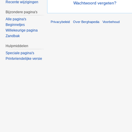
Recente wijzigingen
Wachtwoord vergeten?
Bijzondere pagina's
Alle pagina's
Privacybeleid
Over Berghapedia
Voorbehoud
Beginnetjes
Willekeurige pagina
Zandbak
Hulpmiddelen
Speciale pagina's
Printvriendelijke versie