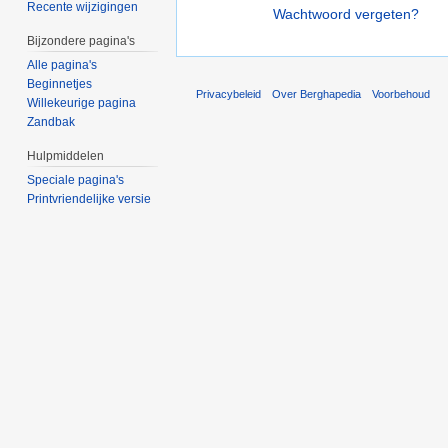
Recente wijzigingen
Wachtwoord vergeten?
Bijzondere pagina's
Alle pagina's
Beginnetjes
Privacybeleid
Over Berghapedia
Voorbehoud
Willekeurige pagina
Zandbak
Hulpmiddelen
Speciale pagina's
Printvriendelijke versie