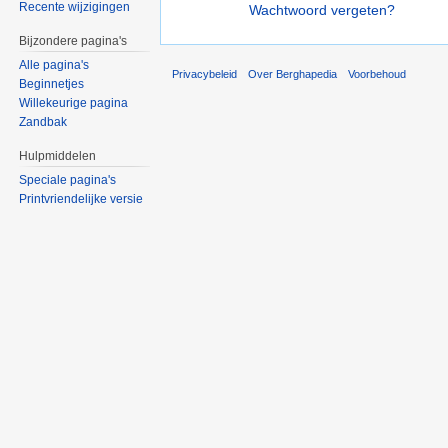
Recente wijzigingen
Wachtwoord vergeten?
Bijzondere pagina's
Alle pagina's
Privacybeleid
Over Berghapedia
Voorbehoud
Beginnetjes
Willekeurige pagina
Zandbak
Hulpmiddelen
Speciale pagina's
Printvriendelijke versie