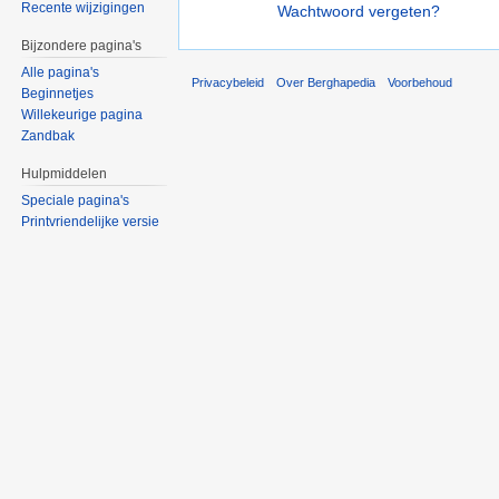
Recente wijzigingen
Wachtwoord vergeten?
Bijzondere pagina's
Alle pagina's
Privacybeleid
Over Berghapedia
Voorbehoud
Beginnetjes
Willekeurige pagina
Zandbak
Hulpmiddelen
Speciale pagina's
Printvriendelijke versie