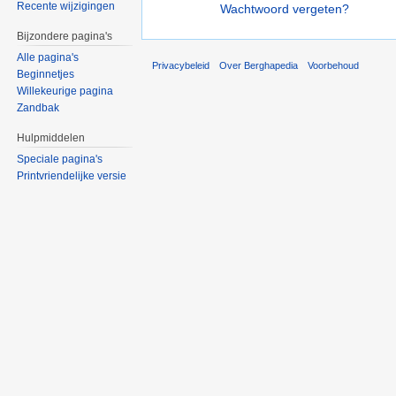
Recente wijzigingen
Wachtwoord vergeten?
Bijzondere pagina's
Alle pagina's
Privacybeleid
Over Berghapedia
Voorbehoud
Beginnetjes
Willekeurige pagina
Zandbak
Hulpmiddelen
Speciale pagina's
Printvriendelijke versie