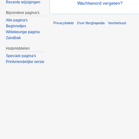
Recente wijzigingen
Wachtwoord vergeten?
Bijzondere pagina's
Alle pagina's
Privacybeleid
Over Berghapedia
Voorbehoud
Beginnetjes
Willekeurige pagina
Zandbak
Hulpmiddelen
Speciale pagina's
Printvriendelijke versie