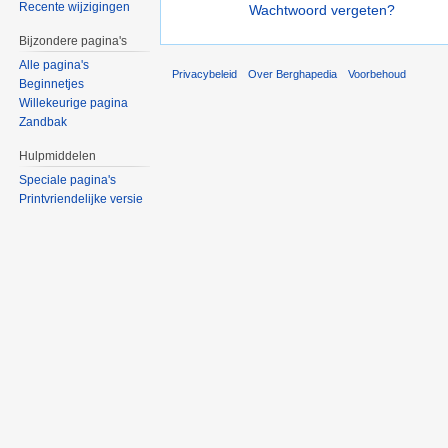
Recente wijzigingen
Wachtwoord vergeten?
Bijzondere pagina's
Alle pagina's
Privacybeleid
Over Berghapedia
Voorbehoud
Beginnetjes
Willekeurige pagina
Zandbak
Hulpmiddelen
Speciale pagina's
Printvriendelijke versie