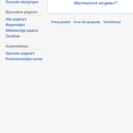
Recente wijzigingen
Wachtwoord vergeten?
Bijzondere pagina's
Alle pagina's
Privacybeleid
Over Berghapedia
Voorbehoud
Beginnetjes
Willekeurige pagina
Zandbak
Hulpmiddelen
Speciale pagina's
Printvriendelijke versie