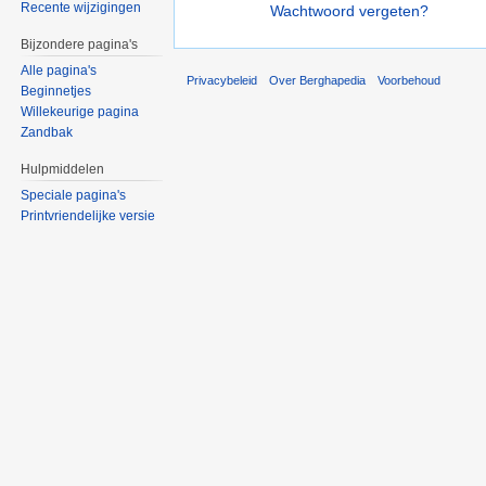
Recente wijzigingen
Wachtwoord vergeten?
Bijzondere pagina's
Alle pagina's
Privacybeleid
Over Berghapedia
Voorbehoud
Beginnetjes
Willekeurige pagina
Zandbak
Hulpmiddelen
Speciale pagina's
Printvriendelijke versie