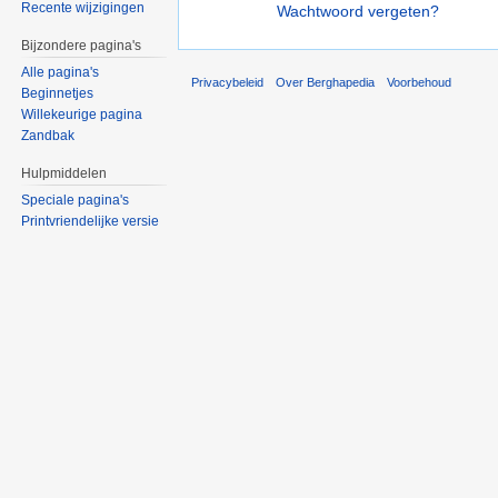
Recente wijzigingen
Wachtwoord vergeten?
Bijzondere pagina's
Alle pagina's
Privacybeleid
Over Berghapedia
Voorbehoud
Beginnetjes
Willekeurige pagina
Zandbak
Hulpmiddelen
Speciale pagina's
Printvriendelijke versie