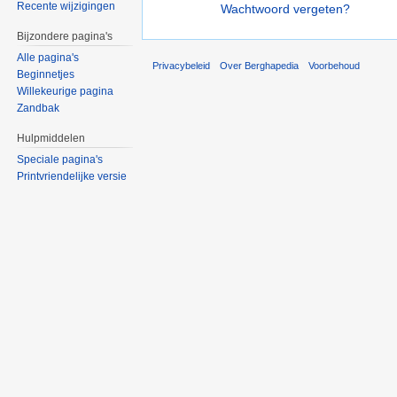
Recente wijzigingen
Wachtwoord vergeten?
Bijzondere pagina's
Alle pagina's
Privacybeleid
Over Berghapedia
Voorbehoud
Beginnetjes
Willekeurige pagina
Zandbak
Hulpmiddelen
Speciale pagina's
Printvriendelijke versie