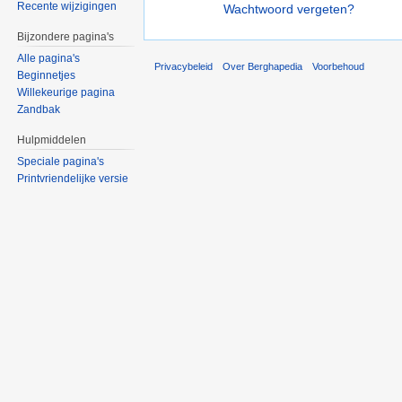
Recente wijzigingen
Wachtwoord vergeten?
Bijzondere pagina's
Alle pagina's
Privacybeleid
Over Berghapedia
Voorbehoud
Beginnetjes
Willekeurige pagina
Zandbak
Hulpmiddelen
Speciale pagina's
Printvriendelijke versie