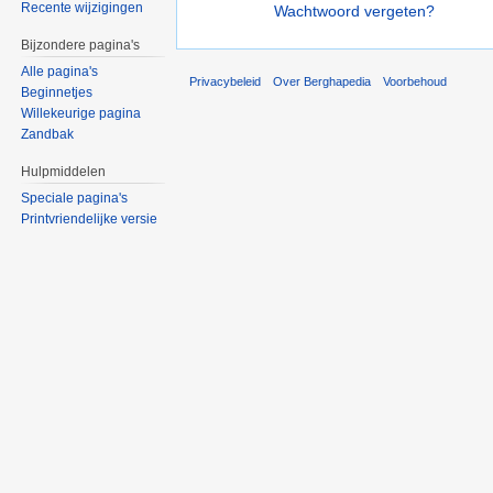
Recente wijzigingen
Wachtwoord vergeten?
Bijzondere pagina's
Alle pagina's
Privacybeleid
Over Berghapedia
Voorbehoud
Beginnetjes
Willekeurige pagina
Zandbak
Hulpmiddelen
Speciale pagina's
Printvriendelijke versie