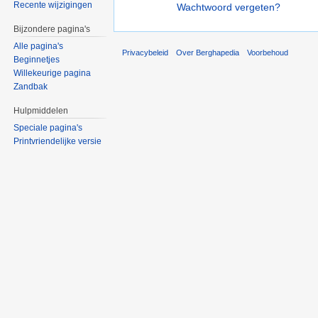
Recente wijzigingen
Wachtwoord vergeten?
Bijzondere pagina's
Alle pagina's
Privacybeleid
Over Berghapedia
Voorbehoud
Beginnetjes
Willekeurige pagina
Zandbak
Hulpmiddelen
Speciale pagina's
Printvriendelijke versie