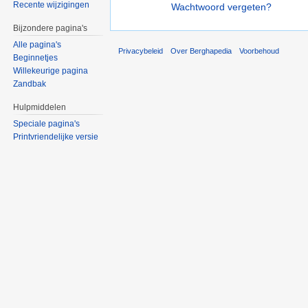
Recente wijzigingen
Wachtwoord vergeten?
Bijzondere pagina's
Alle pagina's
Privacybeleid
Over Berghapedia
Voorbehoud
Beginnetjes
Willekeurige pagina
Zandbak
Hulpmiddelen
Speciale pagina's
Printvriendelijke versie