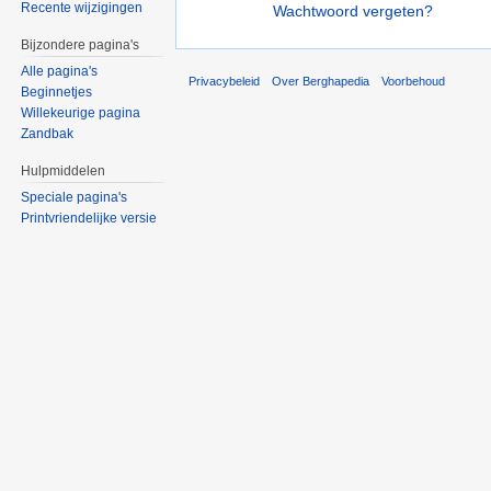
Recente wijzigingen
Wachtwoord vergeten?
Bijzondere pagina's
Alle pagina's
Privacybeleid
Over Berghapedia
Voorbehoud
Beginnetjes
Willekeurige pagina
Zandbak
Hulpmiddelen
Speciale pagina's
Printvriendelijke versie