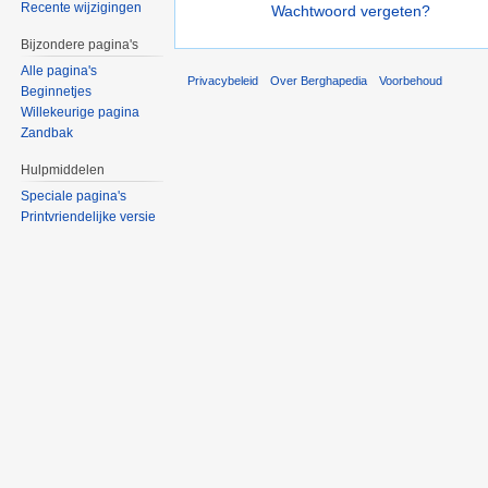
Recente wijzigingen
Wachtwoord vergeten?
Bijzondere pagina's
Alle pagina's
Privacybeleid
Over Berghapedia
Voorbehoud
Beginnetjes
Willekeurige pagina
Zandbak
Hulpmiddelen
Speciale pagina's
Printvriendelijke versie