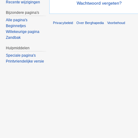
Recente wijzigingen
Wachtwoord vergeten?
Bijzondere pagina's
Alle pagina's
Privacybeleid
Over Berghapedia
Voorbehoud
Beginnetjes
Willekeurige pagina
Zandbak
Hulpmiddelen
Speciale pagina's
Printvriendelijke versie