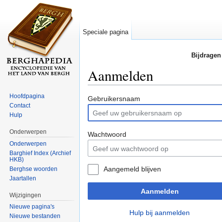
Speciale pagina
Bijdragen
Aanmelden
Ga naar:
navigatie
,
zoeken
Hoofdpagina
Gebruikersnaam
Contact
Hulp
Onderwerpen
Wachtwoord
Onderwerpen
Barghief Index (Archief
HKB)
Aangemeld blijven
Berghse woorden
Jaartallen
Aanmelden
Wijzigingen
Nieuwe pagina's
Hulp bij aanmelden
Nieuwe bestanden