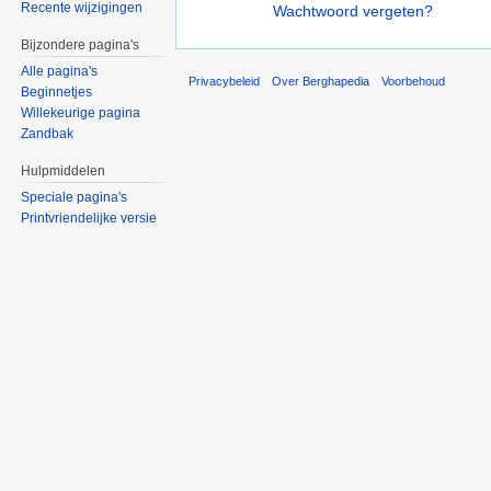
Recente wijzigingen
Wachtwoord vergeten?
Bijzondere pagina's
Alle pagina's
Privacybeleid
Over Berghapedia
Voorbehoud
Beginnetjes
Willekeurige pagina
Zandbak
Hulpmiddelen
Speciale pagina's
Printvriendelijke versie