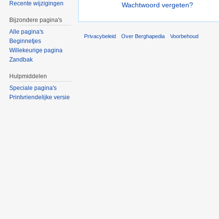
Recente wijzigingen
Wachtwoord vergeten?
Bijzondere pagina's
Alle pagina's
Privacybeleid
Over Berghapedia
Voorbehoud
Beginnetjes
Willekeurige pagina
Zandbak
Hulpmiddelen
Speciale pagina's
Printvriendelijke versie