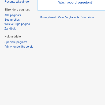
Recente wijzigingen
Wachtwoord vergeten?
Bijzondere pagina's
Alle pagina's
Privacybeleid
Over Berghapedia
Voorbehoud
Beginnetjes
Willekeurige pagina
Zandbak
Hulpmiddelen
Speciale pagina's
Printvriendelijke versie