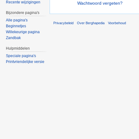
Recente wijzigingen
Wachtwoord vergeten?
Bijzondere pagina's
Alle pagina's
Privacybeleid
Over Berghapedia
Voorbehoud
Beginnetjes
Willekeurige pagina
Zandbak
Hulpmiddelen
Speciale pagina's
Printvriendelijke versie