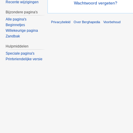
Recente wijzigingen
Wachtwoord vergeten?
Bijzondere pagina's
Alle pagina's
Privacybeleid
Over Berghapedia
Voorbehoud
Beginnetjes
Willekeurige pagina
Zandbak
Hulpmiddelen
Speciale pagina's
Printvriendelijke versie