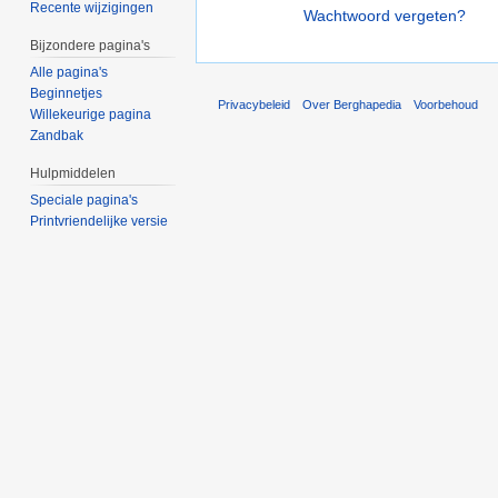
Recente wijzigingen
Wachtwoord vergeten?
Bijzondere pagina's
Alle pagina's
Beginnetjes
Privacybeleid
Over Berghapedia
Voorbehoud
Willekeurige pagina
Zandbak
Hulpmiddelen
Speciale pagina's
Printvriendelijke versie