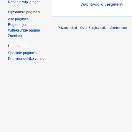
Recente wijzigingen
Wachtwoord vergeten?
Bijzondere pagina's
Alle pagina's
Beginnetjes
Privacybeleid
Over Berghapedia
Voorbehoud
Willekeurige pagina
Zandbak
Hulpmiddelen
Speciale pagina's
Printvriendelijke versie