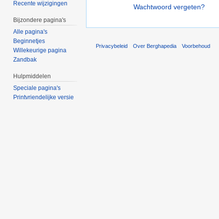
Recente wijzigingen
Wachtwoord vergeten?
Bijzondere pagina's
Alle pagina's
Beginnetjes
Privacybeleid
Over Berghapedia
Voorbehoud
Willekeurige pagina
Zandbak
Hulpmiddelen
Speciale pagina's
Printvriendelijke versie