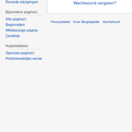
Recente wijzigingen
Wachtwoord vergeten?
Bijzondere pagina's
Alle pagina's
Privacybeleid
Over Berghapedia
Voorbehoud
Beginnetjes
Willekeurige pagina
Zandbak
Hulpmiddelen
Speciale pagina's
Printvriendelijke versie