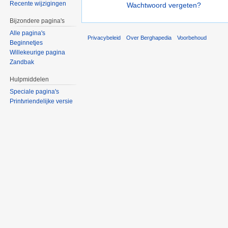
Recente wijzigingen
Wachtwoord vergeten?
Bijzondere pagina's
Alle pagina's
Privacybeleid
Over Berghapedia
Voorbehoud
Beginnetjes
Willekeurige pagina
Zandbak
Hulpmiddelen
Speciale pagina's
Printvriendelijke versie