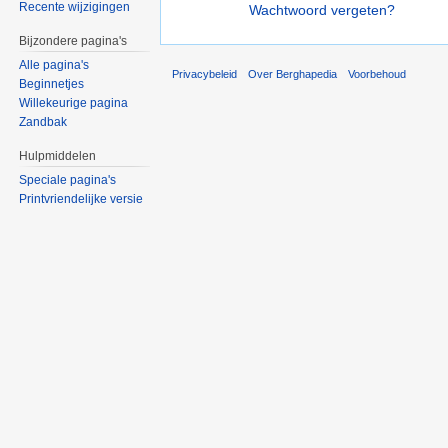
Recente wijzigingen
Wachtwoord vergeten?
Bijzondere pagina's
Alle pagina's
Privacybeleid
Over Berghapedia
Voorbehoud
Beginnetjes
Willekeurige pagina
Zandbak
Hulpmiddelen
Speciale pagina's
Printvriendelijke versie