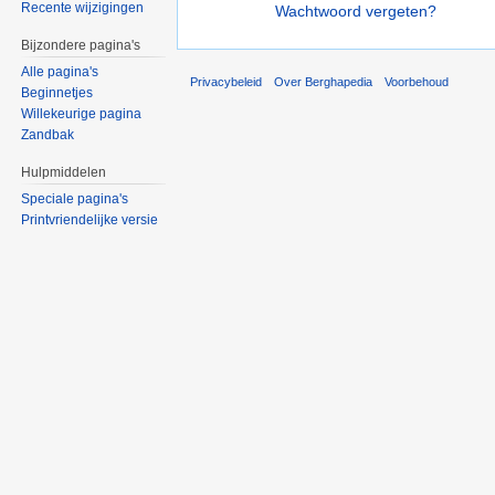
Recente wijzigingen
Wachtwoord vergeten?
Bijzondere pagina's
Alle pagina's
Privacybeleid
Over Berghapedia
Voorbehoud
Beginnetjes
Willekeurige pagina
Zandbak
Hulpmiddelen
Speciale pagina's
Printvriendelijke versie