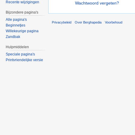
Recente wijzigingen
Wachtwoord vergeten?
Bijzondere pagina's
Alle pagina's
Privacybeleid
Over Berghapedia
Voorbehoud
Beginnetjes
Willekeurige pagina
Zandbak
Hulpmiddelen
Speciale pagina's
Printvriendelijke versie