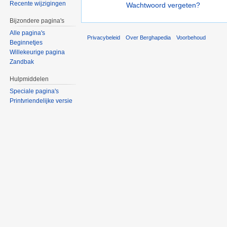
Recente wijzigingen
Wachtwoord vergeten?
Bijzondere pagina's
Alle pagina's
Privacybeleid
Over Berghapedia
Voorbehoud
Beginnetjes
Willekeurige pagina
Zandbak
Hulpmiddelen
Speciale pagina's
Printvriendelijke versie