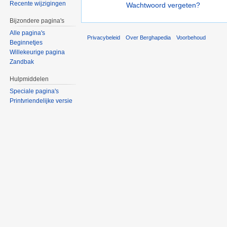
Recente wijzigingen
Wachtwoord vergeten?
Bijzondere pagina's
Alle pagina's
Privacybeleid
Over Berghapedia
Voorbehoud
Beginnetjes
Willekeurige pagina
Zandbak
Hulpmiddelen
Speciale pagina's
Printvriendelijke versie