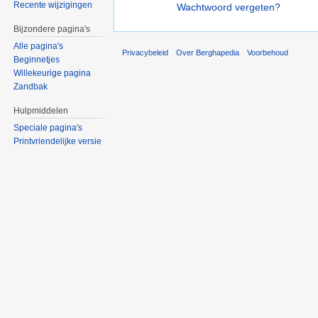
Recente wijzigingen
Wachtwoord vergeten?
Bijzondere pagina's
Alle pagina's
Privacybeleid
Over Berghapedia
Voorbehoud
Beginnetjes
Willekeurige pagina
Zandbak
Hulpmiddelen
Speciale pagina's
Printvriendelijke versie