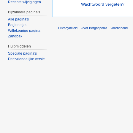
Recente wijzigingen
Wachtwoord vergeten?
Bijzondere pagina's
Alle pagina's
Beginnetjes
Privacybeleid
Over Berghapedia
Voorbehoud
Willekeurige pagina
Zandbak
Hulpmiddelen
Speciale pagina's
Printvriendelijke versie