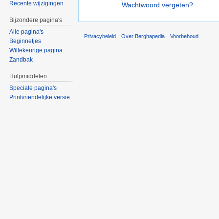
Recente wijzigingen
Wachtwoord vergeten?
Bijzondere pagina's
Alle pagina's
Privacybeleid
Over Berghapedia
Voorbehoud
Beginnetjes
Willekeurige pagina
Zandbak
Hulpmiddelen
Speciale pagina's
Printvriendelijke versie