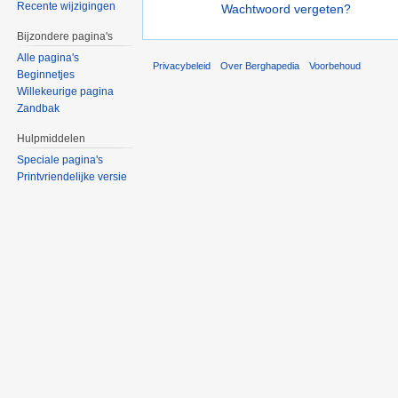
Recente wijzigingen
Wachtwoord vergeten?
Bijzondere pagina's
Alle pagina's
Privacybeleid
Over Berghapedia
Voorbehoud
Beginnetjes
Willekeurige pagina
Zandbak
Hulpmiddelen
Speciale pagina's
Printvriendelijke versie